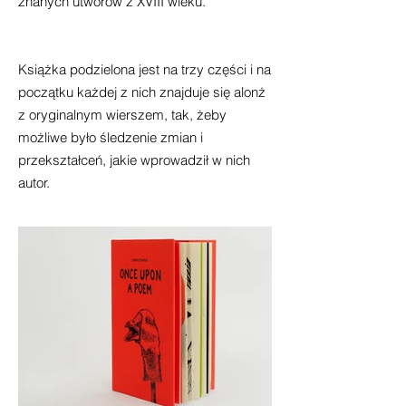
znanych utworów z XVIII wieku.
Książka podzielona jest na trzy części i na
początku każdej z nich znajduje się alonż
z oryginalnym wierszem, tak, żeby
możliwe było śledzenie zmian i
przekształceń, jakie wprowadził w nich
autor.