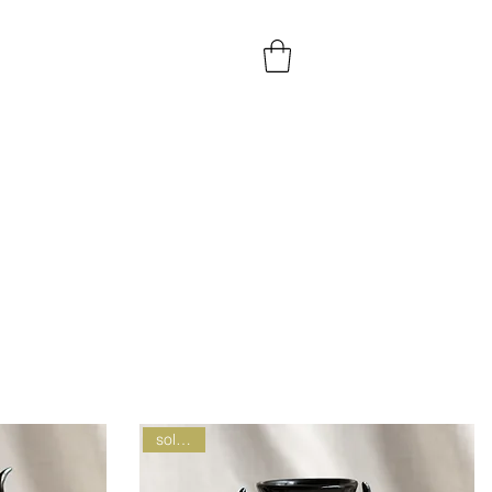
sold out