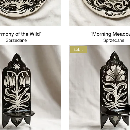
rmony of the Wild"
"Morning Meado
Sprzedane
Sprzedane
sold out