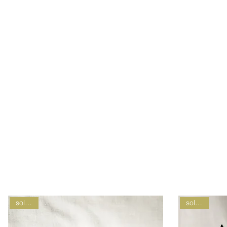
sold out
sold out