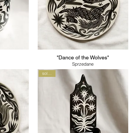
"Dance of the Wolves"
Sprzedane
sold out